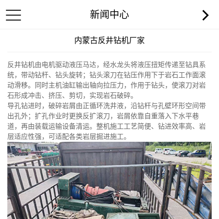
新闻中心
内蒙古反井钻机厂家
反井钻机由电机驱动液压马达，经水龙头将液压扭矩传递至钻具系
统，带动钻杆、钻头旋转；钻头滚刀在钻压作用下于岩石工作面滚
动滑移。同时主机油缸输出轴向拉压力，作用于钻头，使滚刀对岩
石形成冲击、挤压、剪切，实现岩石破碎。
导孔钻进时，破碎岩屑由正循环洗井液，沿钻杆与孔壁环形空间带
出孔外；扩孔作业时更换反扩滚刀，岩屑依靠自重落入下水平巷
道，再由装载运输设备清运。整机施工工艺简便、钻进效率高、岩
层适应性强，可适配各类岩层掘进施工。