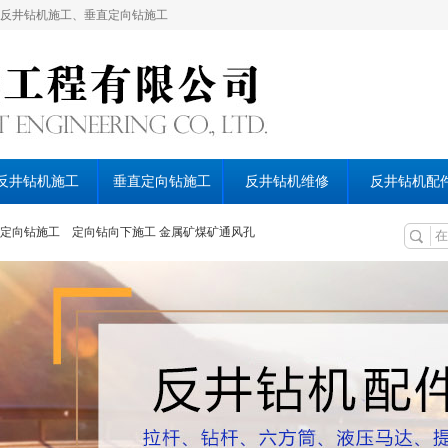
反井钻机施工、垂直定向钻施工
反井钻机施工
垂直定向钻施工
反井钻机维修
反井钻机配
定向钻施工
定向钻向下施工
金属矿煤矿通风孔