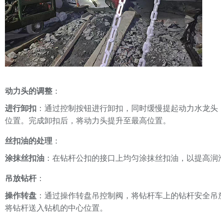
动力头的调整
：
进行卸扣
：通过控制按钮进行卸扣，同时缓慢提起动力水龙头
位置。完成卸扣后，将动力头提升至最高位置。
丝扣油的处理
：
涂抹丝扣油
：在钻杆公扣的接口上均匀涂抹丝扣油，以提高润
吊放钻杆
：
操作转盘
：通过操作转盘吊控制阀，将钻杆车上的钻杆安全吊
将钻杆送入钻机的中心位置。