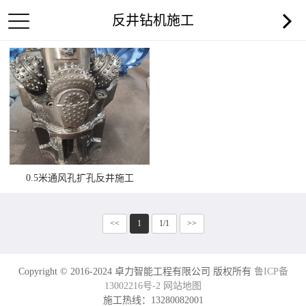
反井钻机施工
0.5米通风孔扩孔反井施工
<<
1
1/1
>>
Copyright © 2016-2024 卓力智能工程有限公司 版权所有
鲁ICP备
13002216号-2
网站地图
施工热线：13280082001