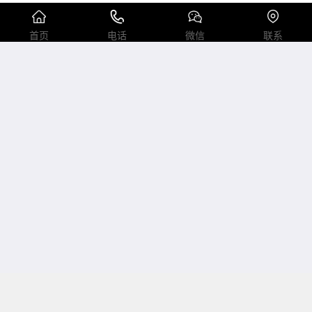
电话：0537-7970778 2558089 传真：0537-2208001
首页
电话
微信
联系