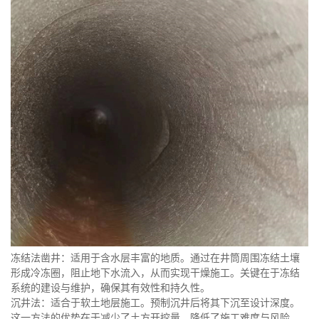
冻结法凿井：适用于含水层丰富的地质。通过在井筒周围冻结土壤
形成冷冻圈，阻止地下水流入，从而实现干燥施工。关键在于冻结
系统的建设与维护，确保其有效性和持久性。
沉井法：适合于软土地层施工。预制沉井后将其下沉至设计深度。
这一方法的优势在于减少了土方开挖量，降低了施工难度与风险。