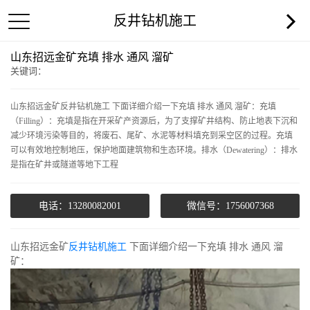
反井钻机施工
山东招远金矿充填 排水 通风 溜矿
关键词：
山东招远金矿反井钻机施工 下面详细介绍一下充填 排水 通风 溜矿：充填
（Filling）：充填是指在开采矿产资源后，为了支撑矿井结构、防止地表下沉和
减少环境污染等目的，将废石、尾矿、水泥等材料填充到采空区的过程。充填
可以有效地控制地压，保护地面建筑物和生态环境。排水（Dewatering）：排水
是指在矿井或隧道等地下工程
电话：13280082001
微信号：1756007368
山东招远金矿
反井钻机施工
下面详细介绍一下充填 排水 通风 溜
矿：