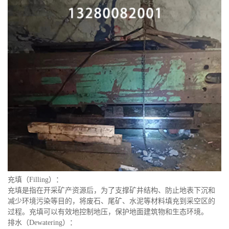
充填（Filling）：
充填是指在开采矿产资源后，为了支撑矿井结构、防止地表下沉和
减少环境污染等目的，将废石、尾矿、水泥等材料填充到采空区的
过程。充填可以有效地控制地压，保护地面建筑物和生态环境。
排水（Dewatering）：